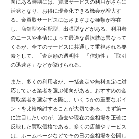
向にある時期には、買取サービスの利用がさらに
活発となり、お得に現金化できる機会が増大す
る。金買取サービスにはさまざまな種類が存在
し、店舗型や宅配型、出張型などがある。利用者
のニーズや事情によって最適な選択肢は異なって
くるが、全てのサービスに共通して重視される要
素として、「査定額の透明性」「信頼性」「取引
の迅速さ」などが挙げられる。
また、多くの利用者が、一括査定や無料査定に対
応している業者を選ぶ傾向がある。おすすめの金
買取業者を選定する際は、いくつかの重要なポイ
ントを比較検討することが大切である。まず第一
に注目したいのが、過去や現在の金相場を正確に
反映した買取価格である。多くの店舗やサービス
は、ホームページなどでその日の金相場を公開し