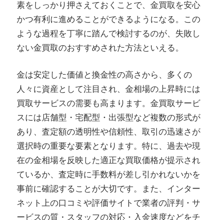
素をしっかり押さえておくことで、金買取を安心
かつ有利に進めることができるようになる。この
ような過程を丁寧に踏んで検討するのが、失敗し
ない金買取のおすすめされた方法といえる。
金は安定した価値と換金性の高さから、多くの
人々に資産として注目され、金相場の上昇時には
買取サービスの需要も高まります。金買取サービ
スには店舗型・宅配型・出張型など複数の形式が
あり、査定額の透明性や信頼性、取引の迅速さが
選択時の重要な要素となります。特に、過去や現
在の金相場を反映した適正な買取価格が提示され
ているか、査定時に手数料が差し引かれないかを
事前に確認することが大切です。また、インター
ネット上の口コミや評価サイトで業者の評判・サ
ービスの質・スタッフの対応・入金速度などをチ