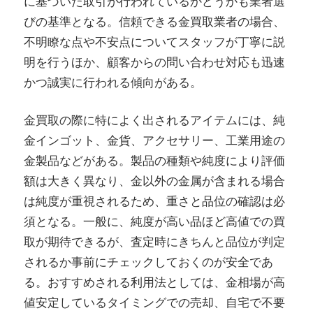
に基づいた取引が行われているかどうかも業者選
びの基準となる。信頼できる金買取業者の場合、
不明瞭な点や不安点についてスタッフが丁寧に説
明を行うほか、顧客からの問い合わせ対応も迅速
かつ誠実に行われる傾向がある。
金買取の際に特によく出されるアイテムには、純
金インゴット、金貨、アクセサリー、工業用途の
金製品などがある。製品の種類や純度により評価
額は大きく異なり、金以外の金属が含まれる場合
は純度が重視されるため、重さと品位の確認は必
須となる。一般に、純度が高い品ほど高値での買
取が期待できるが、査定時にきちんと品位が判定
されるか事前にチェックしておくのが安全であ
る。おすすめされる利用法としては、金相場が高
値安定しているタイミングでの売却、自宅で不要