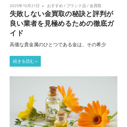
2025年10月21日
おすすめ
/
ブランド品
/
金買取
失敗しない金買取の秘訣と評判が
良い業者を見極めるための徹底ガ
イド
高価な貴金属のひとつである金は、その希少
続きを読む