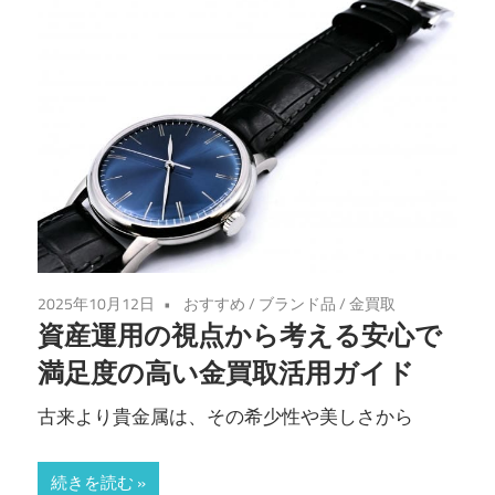
2025年10月12日
おすすめ
/
ブランド品
/
金買取
資産運用の視点から考える安心で
満足度の高い金買取活用ガイド
古来より貴金属は、その希少性や美しさから
続きを読む