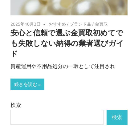
2025年10月3日
おすすめ
/
ブランド品
/
金買取
安心と信頼で選ぶ金買取初めてで
も失敗しない納得の業者選びガイ
ド
資産運用や不用品処分の一環として注目され
続きを読む
検索
検索