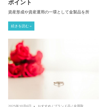
ポイント
資産形成や資産運用の一環として金製品を所
続きを読む
2025年10月6日
おすすめ
/
ブランド品
/
金買取