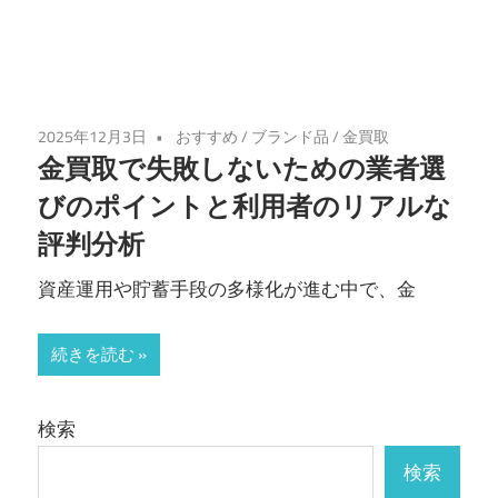
2025年12月3日
おすすめ
/
ブランド品
/
金買取
金買取で失敗しないための業者選
びのポイントと利用者のリアルな
評判分析
資産運用や貯蓄手段の多様化が進む中で、金
続きを読む
検索
検索