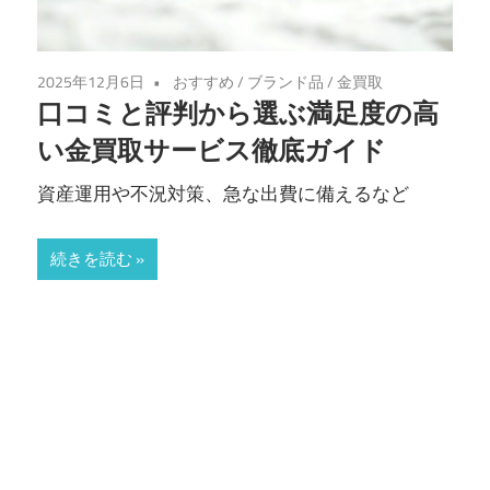
2025年12月6日
おすすめ
/
ブランド品
/
金買取
口コミと評判から選ぶ満足度の高
い金買取サービス徹底ガイド
資産運用や不況対策、急な出費に備えるなど
続きを読む