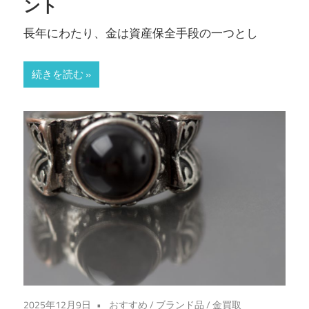
ント
長年にわたり、金は資産保全手段の一つとし
続きを読む
2025年12月9日
おすすめ
/
ブランド品
/
金買取