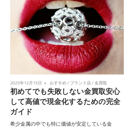
2025年12月15日
おすすめ
/
ブランド品
/
金買取
初めてでも失敗しない金買取安心
して高値で現金化するための完全
ガイド
希少金属の中でも特に価値が安定している金