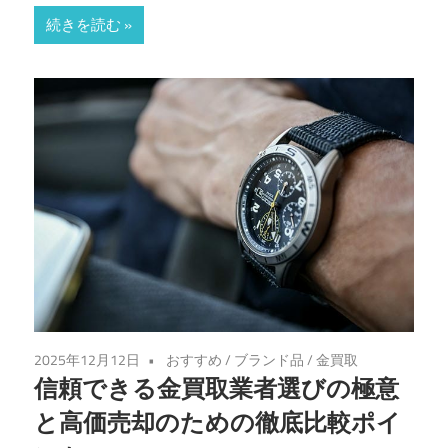
続きを読む
2025年12月12日
おすすめ
/
ブランド品
/
金買取
信頼できる金買取業者選びの極意
と高価売却のための徹底比較ポイ