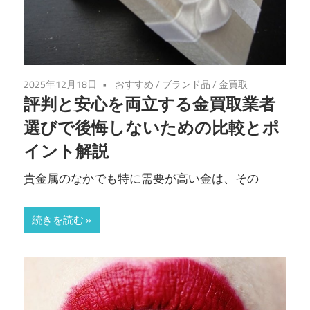
2025年12月18日
おすすめ
/
ブランド品
/
金買取
評判と安心を両立する金買取業者
選びで後悔しないための比較とポ
イント解説
貴金属のなかでも特に需要が高い金は、その
続きを読む