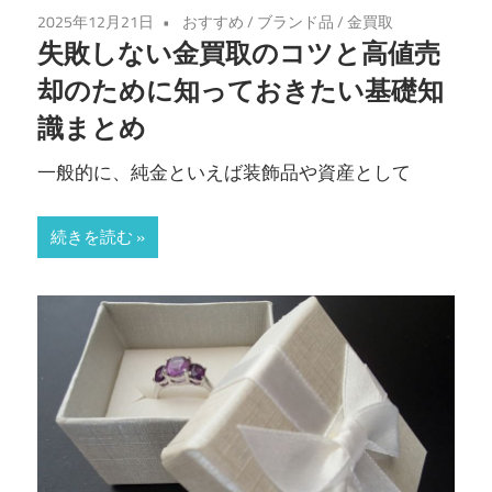
2025年12月21日
おすすめ
/
ブランド品
/
金買取
失敗しない金買取のコツと高値売
却のために知っておきたい基礎知
識まとめ
一般的に、純金といえば装飾品や資産として
続きを読む