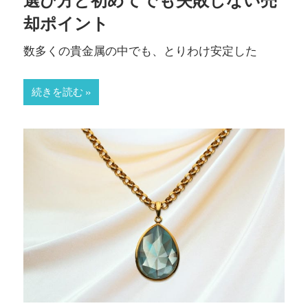
し
却ポイント
ま
す。
数多くの貴金属の中でも、とりわけ安定した
続きを読む