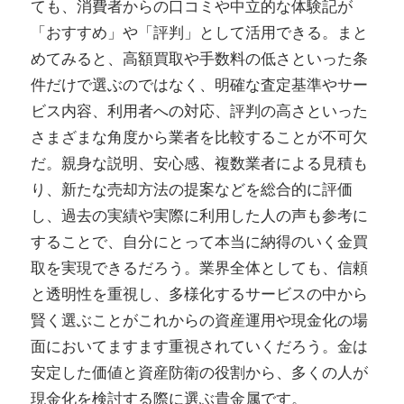
ても、消費者からの口コミや中立的な体験記が
「おすすめ」や「評判」として活用できる。まと
めてみると、高額買取や手数料の低さといった条
件だけで選ぶのではなく、明確な査定基準やサー
ビス内容、利用者への対応、評判の高さといった
さまざまな角度から業者を比較することが不可欠
だ。親身な説明、安心感、複数業者による見積も
り、新たな売却方法の提案などを総合的に評価
し、過去の実績や実際に利用した人の声も参考に
することで、自分にとって本当に納得のいく金買
取を実現できるだろう。業界全体としても、信頼
と透明性を重視し、多様化するサービスの中から
賢く選ぶことがこれからの資産運用や現金化の場
面においてますます重視されていくだろう。金は
安定した価値と資産防衛の役割から、多くの人が
現金化を検討する際に選ぶ貴金属です。