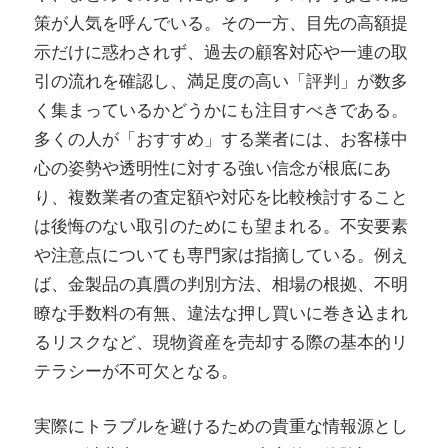
策が人気を呼んでいる。その一方、目先の高額提
示だけに惑わされず、過去の顧客対応や一連の取
引の流れを確認し、満足度の高い「評判」が数多
く集まっているかどうかにも注目すべきである。
多くの人が「おすすめ」する業者には、お客様中
心の姿勢や透明性に対する強い信念が根底にあ
り、複数業者の査定額や対応を比較検討すること
は後悔のない取引のためにも望まれる。不安要素
や注意点についても専門家は指摘している。例え
ば、金製品の真贋の判別方法、相場の根拠、不明
瞭な手数料の有無、違法な押し買いに巻き込まれ
るリスクなど、現物資産を売却する際の基本的リ
テラシーが不可欠となる。
実際にトラブルを避けるための貴重な情報源とし