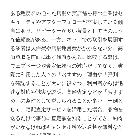
ある程度名の通った店舗や実店舗を持つ企業はセ
キュリティやアフターフォローが充実している傾
向にあり、リピーターが多い背景としてそのよう
な信頼感がある。一方、ネットでの取引を展開す
る業者は人件費や店舗運営費がかからない分、高
価買取を前面に出す傾向がある。比較する際は、
ウェブページや査定依頼時の対応だけでなく、実
際に利用した人々の「おすすめ」理由や「評判」
を確認することが大いに役立つ。利用者からは迅
速な対応や誠実な説明、高額査定などが「おすす
め」の条件として挙げられることが多い。一例と
して、宅配査定サービスを活用した場合、品物を
送るだけで事前に査定額を知ることができ、納得
がいかなければキャンセル料や返送料が無料など