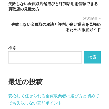
失敗しない金買取店舗選びと評判活用術信頼できる
稿
買取店の見極め方
ナ
次の記事
失敗しない金買取の秘訣と評判が良い業者を見極め
ビ
るための徹底ガイド
ゲ
ー
検索
シ
検索
ョ
ン
最近の投稿
安心して任せられる金買取業者の選び方と初めて
でも失敗しない売却ポイント