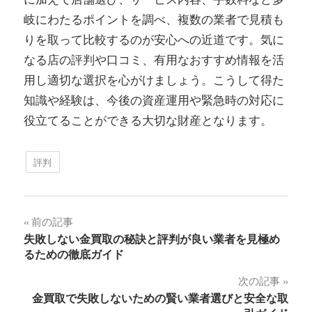
岐にわたるポイントを調べ、複数の業者で見積も
りを取って比較するのが安心への近道です。気に
なる店の評判や口コミ、有用なおすすめ情報を活
用し適切な選択を心がけましょう。こうして得た
知識や経験は、今後の資産運用や緊急時の対応に
役立てることができる大切な財産となります。
評判
投
前の記事
失敗しない金買取の秘訣と評判が良い業者を見極め
稿
るための徹底ガイド
ナ
次の記事
金買取で失敗しないための賢い業者選びと安全な取
ビ