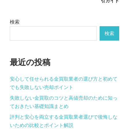
引ガイド
ゲ
ー
検索
シ
検索
ョ
ン
最近の投稿
安心して任せられる金買取業者の選び方と初めて
でも失敗しない売却ポイント
失敗しない金買取のコツと高値売却のために知っ
ておきたい基礎知識まとめ
評判と安心を両立する金買取業者選びで後悔しな
いための比較とポイント解説