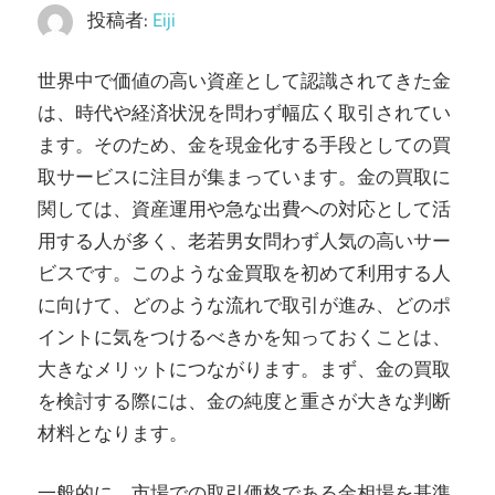
し
投稿者:
Eiji
ま
す。
世界中で価値の高い資産として認識されてきた金
は、時代や経済状況を問わず幅広く取引されてい
ます。
そのため、金を現金化する手段としての買
取サービスに注目が集まっています。金の買取に
関しては、資産運用や急な出費への対応として活
用する人が多く、老若男女問わず人気の高いサー
ビスです。このような金買取を初めて利用する人
に向けて、どのような流れで取引が進み、どのポ
イントに気をつけるべきかを知っておくことは、
大きなメリットにつながります。まず、金の買取
を検討する際には、金の純度と重さが大きな判断
材料となります。
一般的に、市場での取引価格である金相場を基準