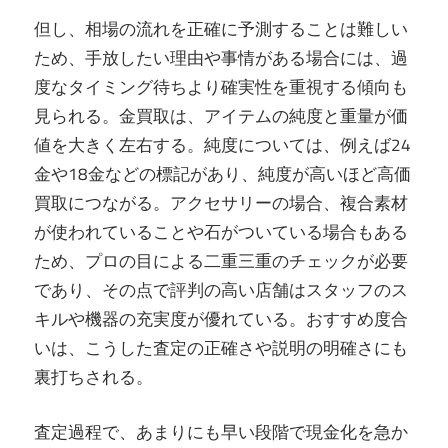
但し、相場の流れを正確に予測することは難しい
ため、手放したい理由や事情がある場合には、過
度なタイミング待ちより確実性を重視する傾向も
見られる。金買取は、アイテムの純度と重量が価
値を大きく左右する。純度については、例えば24
金や18金などの標記があり、純度が高いほど高価
買取につながる。アクセサリーの場合、複合素材
が使われていることや石がついている場合もある
ため、プロの目による二重三重のチェックが必要
であり、その点で評判の高い店舗はスタッフのス
キルや機器の充実度が優れている。おすすめ度合
いは、こうした査定の正確さや説明の明確さにも
裏打ちされる。
査定過程で、あまりにも早い段階で現金化を急か