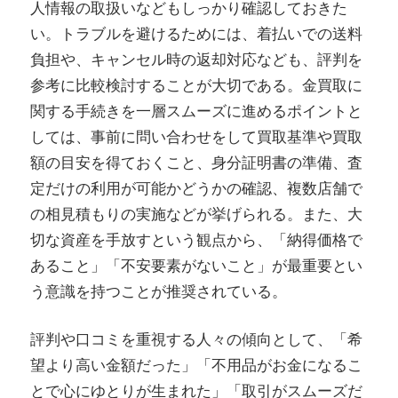
人情報の取扱いなどもしっかり確認しておきた
い。トラブルを避けるためには、着払いでの送料
負担や、キャンセル時の返却対応なども、評判を
参考に比較検討することが大切である。金買取に
関する手続きを一層スムーズに進めるポイントと
しては、事前に問い合わせをして買取基準や買取
額の目安を得ておくこと、身分証明書の準備、査
定だけの利用が可能かどうかの確認、複数店舗で
の相見積もりの実施などが挙げられる。また、大
切な資産を手放すという観点から、「納得価格で
あること」「不安要素がないこと」が最重要とい
う意識を持つことが推奨されている。
評判や口コミを重視する人々の傾向として、「希
望より高い金額だった」「不用品がお金になるこ
とで心にゆとりが生まれた」「取引がスムーズだ