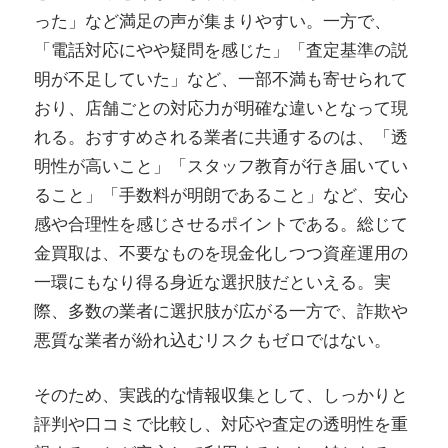
った」など満足の声が集まりやすい。一方で、
「電話対応にやや疑問を感じた」「査定基準の説
明が不足していた」など、一部不満も寄せられて
おり、店舗ごとの対応力が明確な違いとなって現
れる。おすすめされる業者に共通するのは、「透
明性が高いこと」「スタッフ教育が行き届いてい
ること」「手数料が明朗であること」など、安心
感や合理性を感じさせるポイントである。総じて
金買取は、不要なものを現金化しつつ資産運用の
一環にもなり得る身近な選択肢だといえる。実
際、多数の業者に選択肢が広がる一方で、詐欺や
悪質な業者が紛れ込むリスクもゼロではない。
そのため、実践的な情報収集として、しっかりと
評判や口コミで比較し、対応や査定の透明性を重