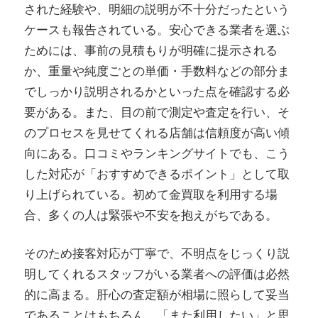
された経験や、明細の説明が不十分だったという
ケースも報告されている。安心できる業者を選ぶ
ためには、事前の見積もりが明確に提示される
か、重量や純度ごとの単価・手数料などの部分ま
でしっかり説明されるかといった点を確認する必
要がある。また、目の前で測定や査定を行い、そ
のプロセスを見せてくれる店舗は信頼度が高い傾
向にある。口コミやランキングサイトでも、こう
した対応が「おすすめできるポイント」として取
り上げられている。初めて金買取を利用する場
合、多くの人は緊張や不安を抱えがちである。
そのため接客対応が丁寧で、不明点をじっくり説
明してくれるスタッフがいる業者への評価は必然
的に高まる。肝心の査定額が相場に照らして妥当
であることはもちろん、「また利用したい」と思