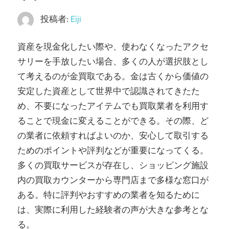
し
ま
投稿者:
Eiji
す。
資産を現金化したい際や、使わなくなったアクセ
サリーを手放したい場合、多くの人が選択肢とし
て考えるのが金買取である。
金は古くから価値の
安定した資産として世界中で認識されてきたた
め、不要になったアイテムでも買取業者を利用す
ることで現金に変えることができる。その際、ど
の業者に依頼すればよいのか、安心して取引する
ためのポイントや評判などが重要になってくる。
多くの買取サービスが存在し、ショッピング施設
内の買取カウンターから専門店まで多様な窓口が
ある。特に評判やおすすめの業者を知るために
は、実際に利用した経験者の声が大きな参考とな
る。