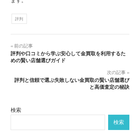
ます。
評判
投
前の記事
評判や口コミから学ぶ安心して金買取を利用するた
稿
めの賢い店舗選びガイド
ナ
次の記事
評判と信頼で選ぶ失敗しない金買取の賢い店舗選び
ビ
と高価査定の秘訣
ゲ
ー
検索
シ
検索
ョ