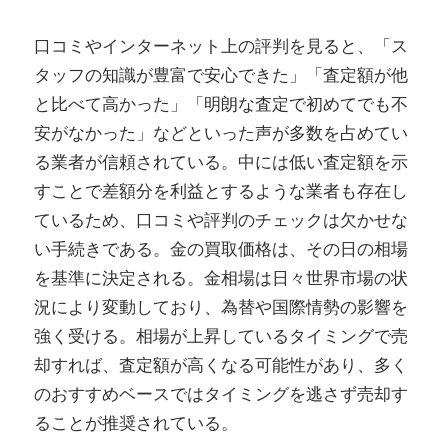
口コミやインターネット上の評判を見ると、「ス
タッフの知識が豊富で安心できた」「査定額が他
と比べて高かった」「明朗な査定で初めてでも不
安がなかった」などといった声が多数を占めてい
る業者が信頼されている。中には低い査定額を示
すことで差額分を利益とするような業者も存在し
ているため、口コミや評判のチェックは欠かせな
い手続きである。金の買取価格は、その日の相場
を基準に決定される。金相場は日々世界市場の状
況により変動しており、為替や国際情勢の影響を
強く受ける。相場が上昇しているタイミングで売
却すれば、査定額が高くなる可能性があり、多く
のおすすめベースではタイミングを逃さず売却す
ることが推奨されている。