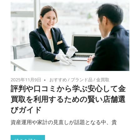
2025年11月9日
おすすめ
/
ブランド品
/
金買取
評判や口コミから学ぶ安心して金
買取を利用するための賢い店舗選
びガイド
資産運用や家計の見直しが話題となる中、貴