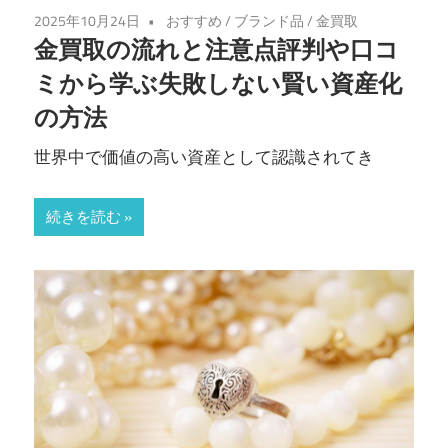
2025年10月24日
おすすめ
/
ブランド品
/
金買取
金買取の流れと注意点評判や口コ
ミから学ぶ失敗しない賢い資産化
の方法
世界中で価値の高い資産として認識されてき
続きを読む