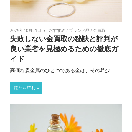
2025年10月21日
おすすめ
/
ブランド品
/
金買取
失敗しない金買取の秘訣と評判が
良い業者を見極めるための徹底ガ
イド
高価な貴金属のひとつである金は、その希少
続きを読む