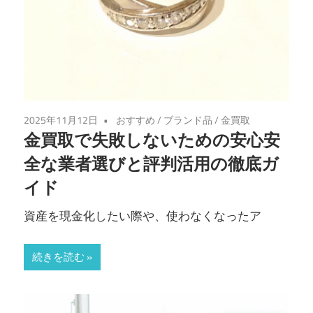
2025年11月12日
おすすめ
/
ブランド品
/
金買取
金買取で失敗しないための安心安
全な業者選びと評判活用の徹底ガ
イド
資産を現金化したい際や、使わなくなったア
続きを読む