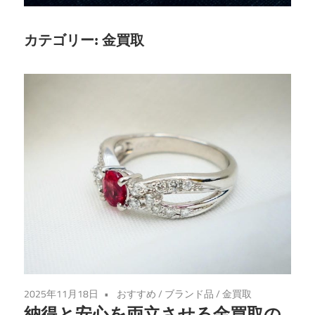
な
金
カテゴリー:
金買取
の
売
却
先
を
見
つ
け
る
手
助
け
2025年11月18日
おすすめ
/
ブランド品
/
金買取
を
納得と安心を両立させる金買取の